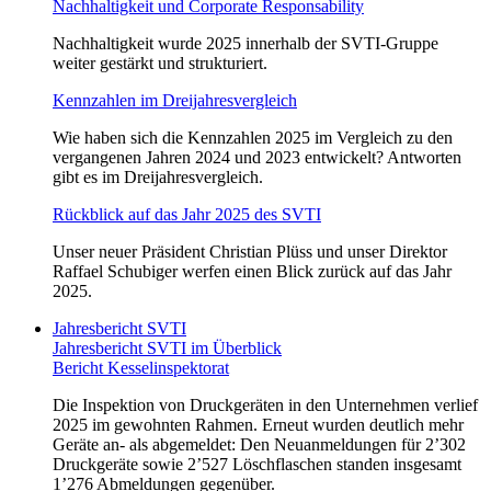
Nachhaltigkeit und Corporate Responsability
Nachhaltigkeit wurde 2025 innerhalb der SVTI‑Gruppe
weiter gestärkt und strukturiert.
Kennzahlen im Dreijahresvergleich
Wie haben sich die Kennzahlen 2025 im Vergleich zu den
vergangenen Jahren 2024 und 2023 entwickelt? Antworten
gibt es im Dreijahresvergleich.
Rückblick auf das Jahr 2025 des SVTI
Unser neuer Präsident Christian Plüss und unser Direktor
Raffael Schubiger werfen einen Blick zurück auf das Jahr
2025.
Jahresbericht SVTI
Jahresbericht SVTI im Überblick
Bericht Kesselinspektorat
Die Inspektion von Druckgeräten in den Unternehmen verlief
2025 im gewohnten Rahmen. Erneut wurden deutlich mehr
Geräte an- als abgemeldet: Den Neuanmeldungen für 2’302
Druckgeräte sowie 2’527 Löschflaschen standen insgesamt
1’276 Abmeldungen gegenüber.