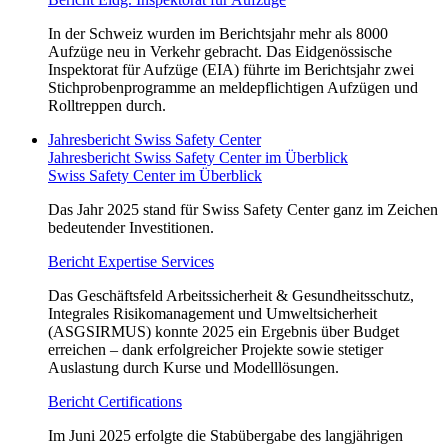
In der Schweiz wurden im Berichtsjahr mehr als 8000
Aufzüge neu in Verkehr gebracht. Das Eidgenössische
Inspektorat für Aufzüge (EIA) führte im Berichtsjahr zwei
Stichprobenprogramme an meldepflichtigen Aufzügen und
Rolltreppen durch.
Jahresbericht Swiss Safety Center
Jahresbericht Swiss Safety Center im Überblick
Swiss Safety Center im Überblick
Das Jahr 2025 stand für Swiss Safety Center ganz im Zeichen
bedeutender Investitionen.
Bericht Expertise Services
Das Geschäftsfeld Arbeitssicherheit & Gesundheitsschutz,
Integrales Risikomanagement und Umweltsicherheit
(ASGSIRMUS) konnte 2025 ein Ergebnis über Budget
erreichen – dank erfolgreicher Projekte sowie stetiger
Auslastung durch Kurse und Modelllösungen.
Bericht Certifications
Im Juni 2025 erfolgte die Stabübergabe des langjährigen