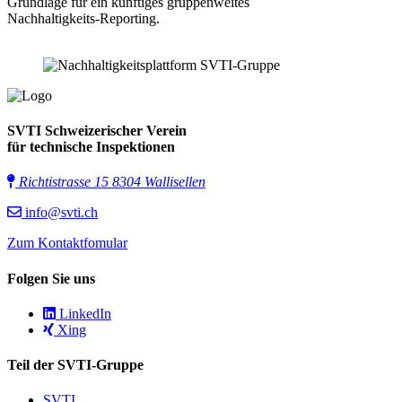
Grundlage für ein künftiges gruppenweites
Nachhaltigkeits‑Reporting.
SVTI Schweizerischer Verein
für technische Inspektionen
Richtistrasse 15 8304 Wallisellen
info@svti.ch
Zum Kontaktfomular
Folgen Sie uns
LinkedIn
Xing
Teil der SVTI-Gruppe
SVTI