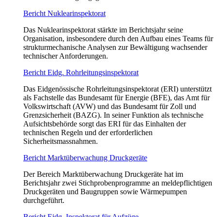
Bericht Nuklearinspektorat
Das Nuklearinspektorat stärkte im Berichtsjahr seine
Organisation, insbesondere durch den Aufbau eines Teams für
strukturmechanische Analysen zur Bewältigung wachsender
technischer Anforderungen.
Bericht Eidg. Rohrleitungsinspektorat
Das Eidgenössische Rohrleitungsinspektorat (ERI) unterstützt
als Fachstelle das Bundesamt für Energie (BFE), das Amt für
Volkswirtschaft (AVW) und das Bundesamt für Zoll und
Grenzsicherheit (BAZG). In seiner Funktion als technische
Aufsichtsbehörde sorgt das ERI für das Einhalten der
technischen Regeln und der erforderlichen
Sicherheitsmassnahmen.
Bericht Marktüberwachung Druckgeräte
Der Bereich Marktüberwachung Druckgeräte hat im
Berichtsjahr zwei Stichprobenprogramme an meldepflichtigen
Druckgeräten und Baugruppen sowie Wärmepumpen
durchgeführt.
Bericht Eidg. Inspektorat für Aufzüge