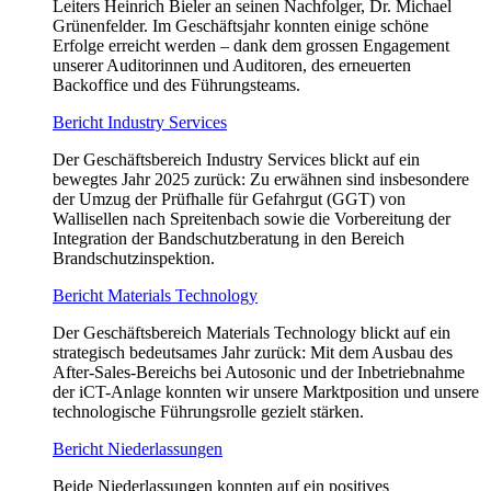
Leiters Heinrich Bieler an seinen Nachfolger, Dr. Michael
Grünenfelder. Im Geschäftsjahr konnten einige schöne
Erfolge erreicht werden – dank dem grossen Engagement
unserer Auditorinnen und Auditoren, des erneuerten
Backoffice und des Führungsteams.
Bericht Industry Services
Der Geschäftsbereich Industry Services blickt auf ein
bewegtes Jahr 2025 zurück: Zu erwähnen sind insbesondere
der Umzug der Prüfhalle für Gefahrgut (GGT) von
Wallisellen nach Spreitenbach sowie die Vorbereitung der
Integration der Bandschutzberatung in den Bereich
Brandschutzinspektion.
Bericht Materials Technology
Der Geschäftsbereich Materials Technology blickt auf ein
strategisch bedeutsames Jahr zurück: Mit dem Ausbau des
After-Sales-Bereichs bei Autosonic und der Inbetriebnahme
der iCT-Anlage konnten wir unsere Marktposition und unsere
technologische Führungsrolle gezielt stärken.
Bericht Niederlassungen
Beide Niederlassungen konnten auf ein positives