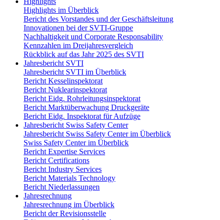
Highlights
Highlights im Überblick
Bericht des Vorstandes und der Geschäftsleitung
Innovationen bei der SVTI-Gruppe
Nachhaltigkeit und Corporate Responsability
Kennzahlen im Dreijahresvergleich
Rückblick auf das Jahr 2025 des SVTI
Jahresbericht SVTI
Jahresbericht SVTI im Überblick
Bericht Kesselinspektorat
Bericht Nuklearinspektorat
Bericht Eidg. Rohrleitungsinspektorat
Bericht Marktüberwachung Druckgeräte
Bericht Eidg. Inspektorat für Aufzüge
Jahresbericht Swiss Safety Center
Jahresbericht Swiss Safety Center im Überblick
Swiss Safety Center im Überblick
Bericht Expertise Services
Bericht Certifications
Bericht Industry Services
Bericht Materials Technology
Bericht Niederlassungen
Jahresrechnung
Jahresrechnung im Überblick
Bericht der Revisionsstelle