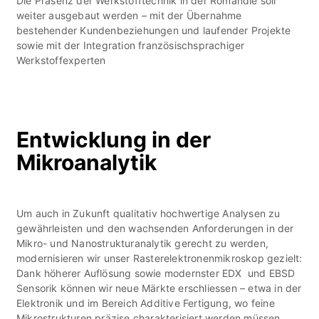
Die Präsenz der Werkstofftechnik in der Romandie soll
weiter ausgebaut werden – mit der Übernahme
bestehender Kundenbeziehungen und laufender Projekte
sowie mit der Integration französischsprachiger
Werkstoffexperten
Entwicklung in der
Mikroanalytik
Um auch in Zukunft qualitativ hochwertige Analysen zu
gewährleisten und den wachsenden Anforderungen in der
Mikro- und Nanostrukturanalytik gerecht zu werden,
modernisieren wir unser Rasterelektronenmikroskop gezielt:
Dank höherer Auflösung sowie modernster EDX und EBSD
Sensorik können wir neue Märkte erschliessen – etwa in der
Elektronik und im Bereich Additive Fertigung, wo feine
Mikrostrukturen präzise charakterisiert werden müssen.