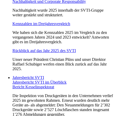
Nachhaltigkeit und Corporate Responsability
Nachhaltigkeit wurde 2025 innerhalb der SVTI‑Gruppe
weiter gestärkt und strukturiert.
Kennzahlen im Dreijahresvergleich
Wie haben sich die Kennzahlen 2025 im Vergleich zu den
vergangenen Jahren 2024 und 2023 entwickelt? Antworten
gibt es im Dreijahresvergleich.
Rückblick auf das Jahr 2025 des SVTI
Unser neuer Präsident Christian Plüss und unser Direktor
Raffael Schubiger werfen einen Blick zurück auf das Jahr
2025.
Jahresbericht SVTI
Jahresbericht SVTI im Überblick
Bericht Kesselinspektorat
Die Inspektion von Druckgeräten in den Unternehmen verlief
2025 im gewohnten Rahmen. Erneut wurden deutlich mehr
Geräte an- als abgemeldet: Den Neuanmeldungen für 2’302
Druckgeräte sowie 2’527 Löschflaschen standen insgesamt
1’276 Abmeldungen gegenüber.