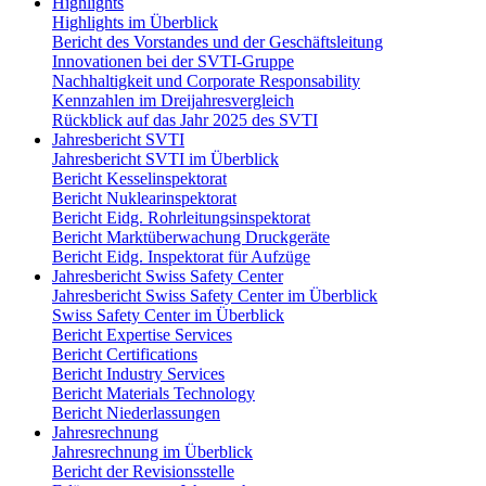
Highlights
Highlights im Überblick
Bericht des Vorstandes und der Geschäftsleitung
Innovationen bei der SVTI-Gruppe
Nachhaltigkeit und Corporate Responsability
Kennzahlen im Dreijahresvergleich
Rückblick auf das Jahr 2025 des SVTI
Jahresbericht SVTI
Jahresbericht SVTI im Überblick
Bericht Kesselinspektorat
Bericht Nuklearinspektorat
Bericht Eidg. Rohrleitungsinspektorat
Bericht Marktüberwachung Druckgeräte
Bericht Eidg. Inspektorat für Aufzüge
Jahresbericht Swiss Safety Center
Jahresbericht Swiss Safety Center im Überblick
Swiss Safety Center im Überblick
Bericht Expertise Services
Bericht Certifications
Bericht Industry Services
Bericht Materials Technology
Bericht Niederlassungen
Jahresrechnung
Jahresrechnung im Überblick
Bericht der Revisionsstelle