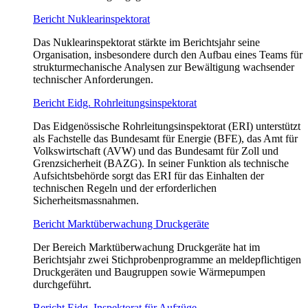
Bericht Nuklearinspektorat
Das Nuklearinspektorat stärkte im Berichtsjahr seine
Organisation, insbesondere durch den Aufbau eines Teams für
strukturmechanische Analysen zur Bewältigung wachsender
technischer Anforderungen.
Bericht Eidg. Rohrleitungsinspektorat
Das Eidgenössische Rohrleitungsinspektorat (ERI) unterstützt
als Fachstelle das Bundesamt für Energie (BFE), das Amt für
Volkswirtschaft (AVW) und das Bundesamt für Zoll und
Grenzsicherheit (BAZG). In seiner Funktion als technische
Aufsichtsbehörde sorgt das ERI für das Einhalten der
technischen Regeln und der erforderlichen
Sicherheitsmassnahmen.
Bericht Marktüberwachung Druckgeräte
Der Bereich Marktüberwachung Druckgeräte hat im
Berichtsjahr zwei Stichprobenprogramme an meldepflichtigen
Druckgeräten und Baugruppen sowie Wärmepumpen
durchgeführt.
Bericht Eidg. Inspektorat für Aufzüge