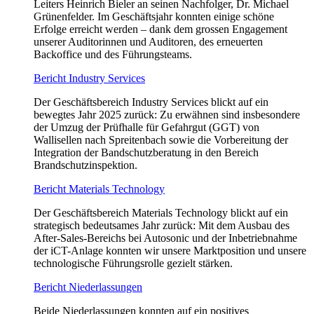
Leiters Heinrich Bieler an seinen Nachfolger, Dr. Michael
Grünenfelder. Im Geschäftsjahr konnten einige schöne
Erfolge erreicht werden – dank dem grossen Engagement
unserer Auditorinnen und Auditoren, des erneuerten
Backoffice und des Führungsteams.
Bericht Industry Services
Der Geschäftsbereich Industry Services blickt auf ein
bewegtes Jahr 2025 zurück: Zu erwähnen sind insbesondere
der Umzug der Prüfhalle für Gefahrgut (GGT) von
Wallisellen nach Spreitenbach sowie die Vorbereitung der
Integration der Bandschutzberatung in den Bereich
Brandschutzinspektion.
Bericht Materials Technology
Der Geschäftsbereich Materials Technology blickt auf ein
strategisch bedeutsames Jahr zurück: Mit dem Ausbau des
After-Sales-Bereichs bei Autosonic und der Inbetriebnahme
der iCT-Anlage konnten wir unsere Marktposition und unsere
technologische Führungsrolle gezielt stärken.
Bericht Niederlassungen
Beide Niederlassungen konnten auf ein positives