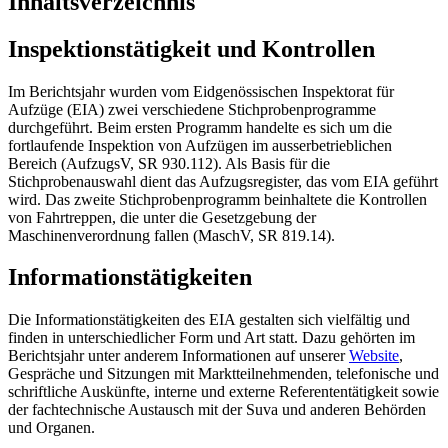
Inhaltsverzeichnis
Inspektionstätigkeit und Kontrollen
Im Berichtsjahr wurden vom Eidgenössischen Inspektorat für
Aufzüge (EIA) zwei verschiedene Stichprobenprogramme
durchgeführt. Beim ersten Programm handelte es sich um die
fortlaufende Inspektion von Aufzügen im ausserbetrieblichen
Bereich (AufzugsV, SR 930.112). Als Basis für die
Stichprobenauswahl dient das Aufzugsregister, das vom EIA geführt
wird. Das zweite Stichprobenprogramm beinhaltete die Kontrollen
von Fahrtreppen, die unter die Gesetzgebung der
Maschinenverordnung fallen (MaschV, SR 819.14).
Informationstätigkeiten
Die Informationstätigkeiten des EIA gestalten sich vielfältig und
finden in unterschiedlicher Form und Art statt. Dazu gehörten im
Berichtsjahr unter anderem Informationen auf unserer
Website
,
Gespräche und Sitzungen mit Marktteilnehmenden, telefonische und
schriftliche Auskünfte, interne und externe Referententätigkeit sowie
der fachtechnische Austausch mit der Suva und anderen Behörden
und Organen.