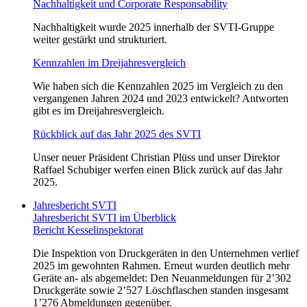
Nachhaltigkeit und Corporate Responsability
Nachhaltigkeit wurde 2025 innerhalb der SVTI‑Gruppe
weiter gestärkt und strukturiert.
Kennzahlen im Dreijahresvergleich
Wie haben sich die Kennzahlen 2025 im Vergleich zu den
vergangenen Jahren 2024 und 2023 entwickelt? Antworten
gibt es im Dreijahresvergleich.
Rückblick auf das Jahr 2025 des SVTI
Unser neuer Präsident Christian Plüss und unser Direktor
Raffael Schubiger werfen einen Blick zurück auf das Jahr
2025.
Jahresbericht SVTI
Jahresbericht SVTI im Überblick
Bericht Kesselinspektorat
Die Inspektion von Druckgeräten in den Unternehmen verlief
2025 im gewohnten Rahmen. Erneut wurden deutlich mehr
Geräte an- als abgemeldet: Den Neuanmeldungen für 2’302
Druckgeräte sowie 2’527 Löschflaschen standen insgesamt
1’276 Abmeldungen gegenüber.