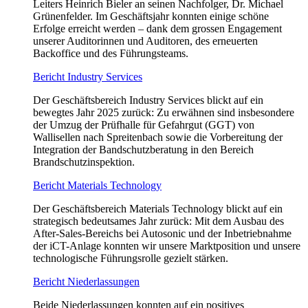
Leiters Heinrich Bieler an seinen Nachfolger, Dr. Michael
Grünenfelder. Im Geschäftsjahr konnten einige schöne
Erfolge erreicht werden – dank dem grossen Engagement
unserer Auditorinnen und Auditoren, des erneuerten
Backoffice und des Führungsteams.
Bericht Industry Services
Der Geschäftsbereich Industry Services blickt auf ein
bewegtes Jahr 2025 zurück: Zu erwähnen sind insbesondere
der Umzug der Prüfhalle für Gefahrgut (GGT) von
Wallisellen nach Spreitenbach sowie die Vorbereitung der
Integration der Bandschutzberatung in den Bereich
Brandschutzinspektion.
Bericht Materials Technology
Der Geschäftsbereich Materials Technology blickt auf ein
strategisch bedeutsames Jahr zurück: Mit dem Ausbau des
After-Sales-Bereichs bei Autosonic und der Inbetriebnahme
der iCT-Anlage konnten wir unsere Marktposition und unsere
technologische Führungsrolle gezielt stärken.
Bericht Niederlassungen
Beide Niederlassungen konnten auf ein positives