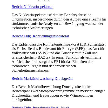
Bericht Nuklearinspektorat
Das Nuklearinspektorat stärkte im Berichtsjahr seine
Organisation, insbesondere durch den Aufbau eines Teams für
strukturmechanische Analysen zur Bewältigung wachsender
technischer Anforderungen.
Bericht Eidg. Rohrleitungsinspektorat
Das Eidgenössische Rohrleitungsinspektorat (ERI) unterstützt
als Fachstelle das Bundesamt für Energie (BFE), das Amt für
Volkswirtschaft (AVW) und das Bundesamt für Zoll und
Grenzsicherheit (BAZG). In seiner Funktion als technische
Aufsichtsbehörde sorgt das ERI für das Einhalten der
technischen Regeln und der erforderlichen
Sicherheitsmassnahmen.
Bericht Marktüberwachung Druckgeräte
Der Bereich Marktüberwachung Druckgeräte hat im
Berichtsjahr zwei Stichprobenprogramme an meldepflichtigen
Druckgeräten und Baugruppen sowie Wärmepumpen
durchgeführt.
Bericht Eidg. Inspektorat für Aufzüge