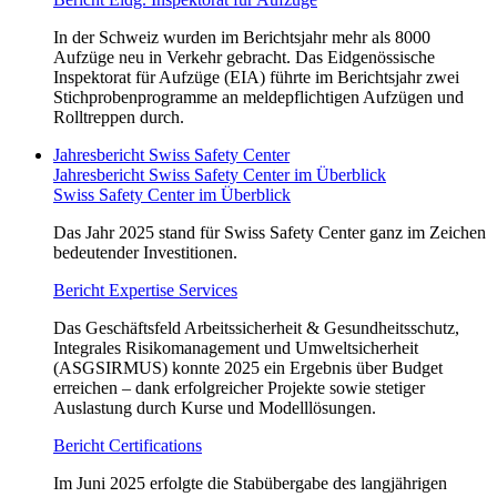
In der Schweiz wurden im Berichtsjahr mehr als 8000
Aufzüge neu in Verkehr gebracht. Das Eidgenössische
Inspektorat für Aufzüge (EIA) führte im Berichtsjahr zwei
Stichprobenprogramme an meldepflichtigen Aufzügen und
Rolltreppen durch.
Jahresbericht Swiss Safety Center
Jahresbericht Swiss Safety Center im Überblick
Swiss Safety Center im Überblick
Das Jahr 2025 stand für Swiss Safety Center ganz im Zeichen
bedeutender Investitionen.
Bericht Expertise Services
Das Geschäftsfeld Arbeitssicherheit & Gesundheitsschutz,
Integrales Risikomanagement und Umweltsicherheit
(ASGSIRMUS) konnte 2025 ein Ergebnis über Budget
erreichen – dank erfolgreicher Projekte sowie stetiger
Auslastung durch Kurse und Modelllösungen.
Bericht Certifications
Im Juni 2025 erfolgte die Stabübergabe des langjährigen