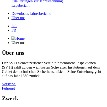
Erläuterungen zur Jahresrechnung
Lagebericht
Downloads Jahresberichte
Über uns
DE
FR
Über uns
Über uns
Der SVTI Schweizerischer Verein für technische Inspektionen
(SVTI) zählt zu den wichtigsten Schweizer Institutionen auf dem
Gebiet der technischen Sicherheitsaufsicht. Seine Entstehung geht
auf das Jahr 1869 zurück.
Vorstand
Führung
Zweck