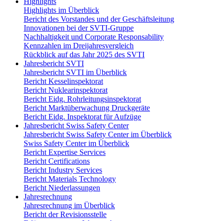
Highlights
Highlights im Überblick
Bericht des Vorstandes und der Geschäftsleitung
Innovationen bei der SVTI-Gruppe
Nachhaltigkeit und Corporate Responsability
Kennzahlen im Dreijahresvergleich
Rückblick auf das Jahr 2025 des SVTI
Jahresbericht SVTI
Jahresbericht SVTI im Überblick
Bericht Kesselinspektorat
Bericht Nuklearinspektorat
Bericht Eidg. Rohrleitungsinspektorat
Bericht Marktüberwachung Druckgeräte
Bericht Eidg. Inspektorat für Aufzüge
Jahresbericht Swiss Safety Center
Jahresbericht Swiss Safety Center im Überblick
Swiss Safety Center im Überblick
Bericht Expertise Services
Bericht Certifications
Bericht Industry Services
Bericht Materials Technology
Bericht Niederlassungen
Jahresrechnung
Jahresrechnung im Überblick
Bericht der Revisionsstelle