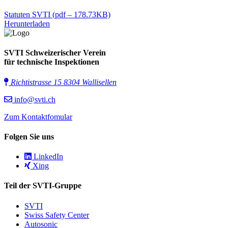
Statuten SVTI
(pdf – 178.73KB)
Herunterladen
SVTI Schweizerischer Verein
für technische Inspektionen
Richtistrasse 15 8304 Wallisellen
info@svti.ch
Zum Kontaktfomular
Folgen Sie uns
LinkedIn
Xing
Teil der SVTI-Gruppe
SVTI
Swiss Safety Center
Autosonic