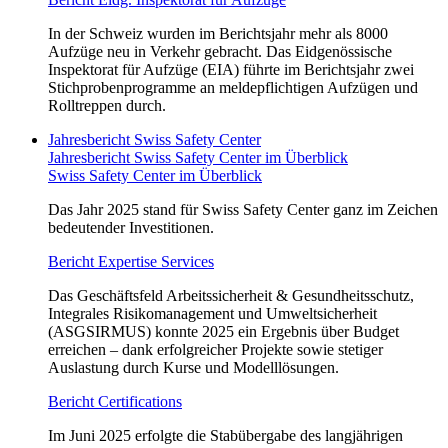
In der Schweiz wurden im Berichtsjahr mehr als 8000
Aufzüge neu in Verkehr gebracht. Das Eidgenössische
Inspektorat für Aufzüge (EIA) führte im Berichtsjahr zwei
Stichprobenprogramme an meldepflichtigen Aufzügen und
Rolltreppen durch.
Jahresbericht Swiss Safety Center
Jahresbericht Swiss Safety Center im Überblick
Swiss Safety Center im Überblick
Das Jahr 2025 stand für Swiss Safety Center ganz im Zeichen
bedeutender Investitionen.
Bericht Expertise Services
Das Geschäftsfeld Arbeitssicherheit & Gesundheitsschutz,
Integrales Risikomanagement und Umweltsicherheit
(ASGSIRMUS) konnte 2025 ein Ergebnis über Budget
erreichen – dank erfolgreicher Projekte sowie stetiger
Auslastung durch Kurse und Modelllösungen.
Bericht Certifications
Im Juni 2025 erfolgte die Stabübergabe des langjährigen