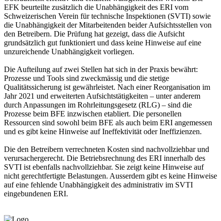
EFK beurteilte zusätzlich die Unabhängigkeit des ERI vom
Schweizerischen Verein für technische Inspektionen (SVTI) sowie
die Unabhängigkeit der Mitarbeitenden beider Aufsichtsstellen von
den Betreibern. Die Prüfung hat gezeigt, dass die Aufsicht
grundsätzlich gut funktioniert und dass keine Hinweise auf eine
unzureichende Unabhängigkeit vorliegen.
Die Aufteilung auf zwei Stellen hat sich in der Praxis bewährt:
Prozesse und Tools sind zweckmässig und die stetige
Qualitätssicherung ist gewährleistet. Nach einer Reorganisation im
Jahr 2021 und erweiterten Aufsichtstätigkeiten – unter anderem
durch Anpassungen im Rohrleitungsgesetz (RLG) – sind die
Prozesse beim BFE inzwischen etabliert. Die personellen
Ressourcen sind sowohl beim BFE als auch beim ERI angemessen
und es gibt keine Hinweise auf Ineffektivität oder Ineffizienzen.
Die den Betreibern verrechneten Kosten sind nachvollziehbar und
verursachergerecht. Die Betriebsrechnung des ERI innerhalb des
SVTI ist ebenfalls nachvollziehbar. Sie zeigt keine Hinweise auf
nicht gerechtfertigte Belastungen. Ausserdem gibt es keine Hinweise
auf eine fehlende Unabhängigkeit des administrativ im SVTI
eingebundenen ERI.