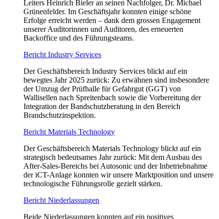
Leiters Heinrich Bieler an seinen Nachfolger, Dr. Michael
Grünenfelder. Im Geschäftsjahr konnten einige schöne
Erfolge erreicht werden – dank dem grossen Engagement
unserer Auditorinnen und Auditoren, des erneuerten
Backoffice und des Führungsteams.
Bericht Industry Services
Der Geschäftsbereich Industry Services blickt auf ein
bewegtes Jahr 2025 zurück: Zu erwähnen sind insbesondere
der Umzug der Prüfhalle für Gefahrgut (GGT) von
Wallisellen nach Spreitenbach sowie die Vorbereitung der
Integration der Bandschutzberatung in den Bereich
Brandschutzinspektion.
Bericht Materials Technology
Der Geschäftsbereich Materials Technology blickt auf ein
strategisch bedeutsames Jahr zurück: Mit dem Ausbau des
After-Sales-Bereichs bei Autosonic und der Inbetriebnahme
der iCT-Anlage konnten wir unsere Marktposition und unsere
technologische Führungsrolle gezielt stärken.
Bericht Niederlassungen
Beide Niederlassungen konnten auf ein positives