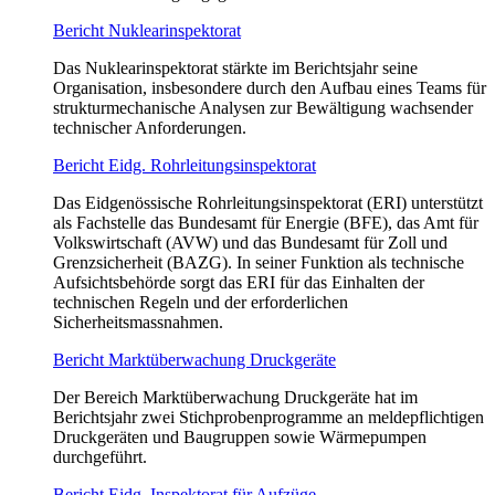
Bericht Nuklearinspektorat
Das Nuklearinspektorat stärkte im Berichtsjahr seine
Organisation, insbesondere durch den Aufbau eines Teams für
strukturmechanische Analysen zur Bewältigung wachsender
technischer Anforderungen.
Bericht Eidg. Rohrleitungsinspektorat
Das Eidgenössische Rohrleitungsinspektorat (ERI) unterstützt
als Fachstelle das Bundesamt für Energie (BFE), das Amt für
Volkswirtschaft (AVW) und das Bundesamt für Zoll und
Grenzsicherheit (BAZG). In seiner Funktion als technische
Aufsichtsbehörde sorgt das ERI für das Einhalten der
technischen Regeln und der erforderlichen
Sicherheitsmassnahmen.
Bericht Marktüberwachung Druckgeräte
Der Bereich Marktüberwachung Druckgeräte hat im
Berichtsjahr zwei Stichprobenprogramme an meldepflichtigen
Druckgeräten und Baugruppen sowie Wärmepumpen
durchgeführt.
Bericht Eidg. Inspektorat für Aufzüge