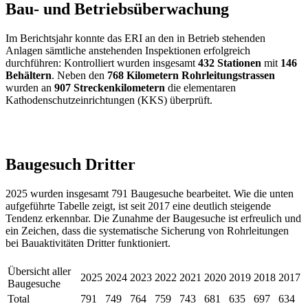
Bau- und Betriebsüberwachung
Im Berichtsjahr konnte das ERI an den in Betrieb stehenden
Anlagen sämtliche anstehenden Inspektionen erfolgreich
durchführen: Kontrolliert wurden insgesamt
432 Stationen
mit
146
Behältern
. Neben den
768 Kilometern Rohrleitungstrassen
wurden an
907 Streckenkilometern
die elementaren
Kathodenschutzeinrichtungen (KKS) überprüft.
Baugesuch Dritter
2025 wurden insgesamt 791 Baugesuche bearbeitet. Wie die unten
aufgeführte Tabelle zeigt, ist seit 2017 eine deutlich steigende
Tendenz erkennbar. Die Zunahme der Baugesuche ist erfreulich und
ein Zeichen, dass die systematische Sicherung von Rohrleitungen
bei Bauaktivitäten Dritter funktioniert.
Übersicht aller
2025
2024
2023
2022
2021
2020
2019
2018
2017
Baugesuche
Total
791
749
764
759
743
681
635
697
634