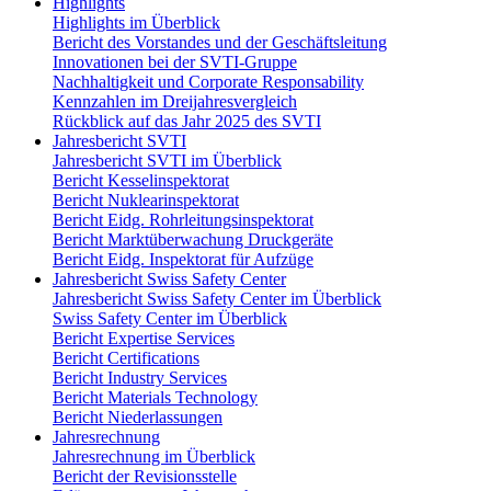
Highlights
Highlights im Überblick
Bericht des Vorstandes und der Geschäftsleitung
Innovationen bei der SVTI-Gruppe
Nachhaltigkeit und Corporate Responsability
Kennzahlen im Dreijahresvergleich
Rückblick auf das Jahr 2025 des SVTI
Jahresbericht SVTI
Jahresbericht SVTI im Überblick
Bericht Kesselinspektorat
Bericht Nuklearinspektorat
Bericht Eidg. Rohrleitungsinspektorat
Bericht Marktüberwachung Druckgeräte
Bericht Eidg. Inspektorat für Aufzüge
Jahresbericht Swiss Safety Center
Jahresbericht Swiss Safety Center im Überblick
Swiss Safety Center im Überblick
Bericht Expertise Services
Bericht Certifications
Bericht Industry Services
Bericht Materials Technology
Bericht Niederlassungen
Jahresrechnung
Jahresrechnung im Überblick
Bericht der Revisionsstelle