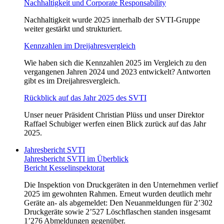
Nachhaltigkeit und Corporate Responsability
Nachhaltigkeit wurde 2025 innerhalb der SVTI‑Gruppe
weiter gestärkt und strukturiert.
Kennzahlen im Dreijahresvergleich
Wie haben sich die Kennzahlen 2025 im Vergleich zu den
vergangenen Jahren 2024 und 2023 entwickelt? Antworten
gibt es im Dreijahresvergleich.
Rückblick auf das Jahr 2025 des SVTI
Unser neuer Präsident Christian Plüss und unser Direktor
Raffael Schubiger werfen einen Blick zurück auf das Jahr
2025.
Jahresbericht SVTI
Jahresbericht SVTI im Überblick
Bericht Kesselinspektorat
Die Inspektion von Druckgeräten in den Unternehmen verlief
2025 im gewohnten Rahmen. Erneut wurden deutlich mehr
Geräte an- als abgemeldet: Den Neuanmeldungen für 2’302
Druckgeräte sowie 2’527 Löschflaschen standen insgesamt
1’276 Abmeldungen gegenüber.