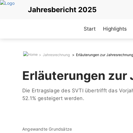
Direkt
Jahresbericht 2025
zum
Inhalt
Start
Highlights
Jahresrechnung
Erläuterungen zur Jahresrechnun
Erläuterungen zur
Die Ertragslage des SVTI übertrifft das Vorj
52.1% gesteigert werden.
Angewandte Grundsätze