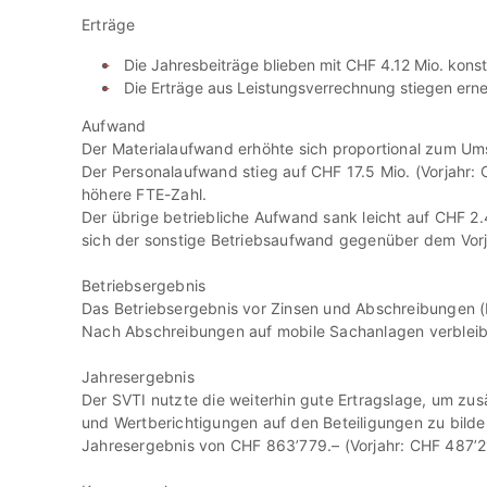
Erträge
Die Jahresbeiträge blieben mit
CHF 4.12 Mio.
konst
Die Erträge aus Leistungsverrechnung stiegen erne
Aufwand
Der Materialaufwand erhöhte sich proportional zum 
Der Personalaufwand stieg auf
CHF 17.5 Mio.
(Vorjahr: 
höhere FTE-Zahl.
Der übrige betriebliche Aufwand sank leicht auf
CHF 2.
sich der sonstige Betriebsaufwand gegenüber dem Vorj
Betriebsergebnis
Das Betriebsergebnis vor Zinsen und Abschreibungen 
Nach Abschreibungen auf mobile Sachanlagen verbleib
Jahresergebnis
Der SVTI nutzte die weiterhin gute Ertragslage, um zu
und Wertberichtigungen auf den Beteiligungen zu bilde
Jahresergebnis von
CHF 863’779.–
(Vorjahr: CHF 487’2