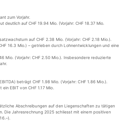
ant zum Vorjahr.
ut deutlich auf
CHF 19.94 Mio.
(Vorjahr: CHF 18.37 Mio.
Umsatzwachstum auf
CHF 2.38 Mio.
(Vorjahr: CHF 2.18 Mio.).
CHF 16.3 Mio.) – getrieben durch Lohnentwicklungen und eine
46 Mio.
(Vorjahr: CHF 2.50 Mio.). Insbesondere reduzierte
ahr.
(EBITDA) beträgt
CHF 1.98 Mio.
(Vorjahr: CHF 1.86 Mio.).
t ein EBIT von
CHF 1.17 Mio.
sätzliche Abschreibungen auf den Liegenschaften zu tätigen
n. Die Jahresrechnung 2025 schliesst mit einem positiven
16.–).