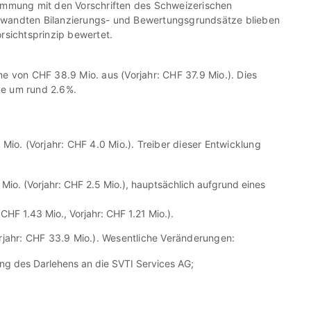
immung mit den Vorschriften des Schweizerischen
ngewandten Bilanzierungs- und Bewertungsgrundsätze blieben
rsichtsprinzip bewertet.
 von CHF 38.9 Mio. aus (Vorjahr: CHF 37.9 Mio.). Dies
e um rund 2.6%.
io. (Vorjahr: CHF 4.0 Mio.). Treiber dieser Entwicklung
 Mio.
(Vorjahr: CHF 2.5 Mio.), hauptsächlich aufgrund eines
(
CHF 1.43 Mio.
, Vorjahr: CHF 1.21 Mio.).
rjahr: CHF 33.9 Mio.). Wesentliche Veränderungen:
ng des Darlehens an die SVTI Services AG;