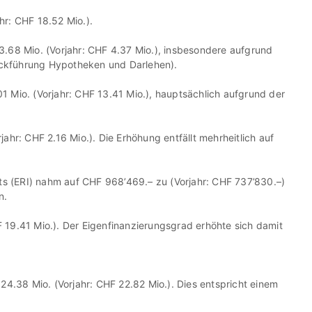
hr: CHF 18.52 Mio.).
3.68 Mio.
(Vorjahr: CHF 4.37 Mio.), insbesondere aufgrund
(Rückführung Hypotheken und Darlehen).
1 Mio.
(Vorjahr: CHF 13.41 Mio.), hauptsächlich aufgrund der
rjahr: CHF 2.16 Mio.). Die Erhöhung entfällt mehrheitlich auf
ts (ERI) nahm auf
CHF 968’469.–
zu (Vorjahr: CHF 737’830.–)
n.
 19.41 Mio.). Der Eigenfinanzierungsgrad erhöhte sich damit
24.38 Mio.
(Vorjahr: CHF 22.82 Mio.). Dies entspricht einem