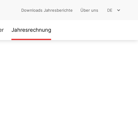
Downloads Jahresberichte
Über uns
er
Jahresrechnung