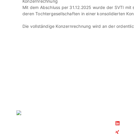
Konzernrechnung
Mit dem Abschluss per 31.12.2025 wurde der SVTI mit se
deren Tochtergesellschaften in einer konsolidierten 
Die vollständige Konzernrechnung wird an der ordentli
Folgen S
Linke
Xing