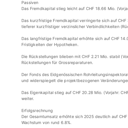
Passiven
Das Fremdkapital stieg leicht auf
CHF
18.66 Mio.
(Vorja
Das kurzfristige Fremdkapital verringerte sich auf
CHF 
tieferer kurzfristiger verzinslicher Verbindlichkeiten 
Das langfristige Fremdkapital erhöhte sich auf
CHF 14.0
Fristigkeiten der Hypotheken.
Die Rückstellungen blieben mit
CHF 2.21 Mio.
stabil (Vo
Rückstellungen für Grossreparaturen.
Der Fonds des Eidgenössischen Rohrleitungsinspektora
und widerspiegelt die projektbezogenen Veränderunge
Das Eigenkapital stieg auf
CHF 20.28 Mio.
(Vorjahr: CHF
weiter.
Erfolgsrechnung
Der Gesamtumsatz erhöhte sich 2025 deutlich auf
CHF 
Wachstum von rund 6.8%.