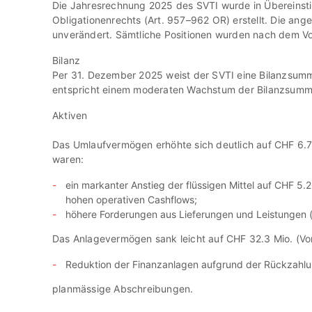
Die Jahresrechnung 2025 des SVTI wurde in Übereinst
Obligationenrechts (Art. 957–962 OR) erstellt. Die a
unverändert. Sämtliche Positionen wurden nach dem Vo
Bilanz
Per 31. Dezember 2025 weist der SVTI eine Bilanzsumme
entspricht einem moderaten Wachstum der Bilanzsumm
Aktiven
Das Umlaufvermögen erhöhte sich deutlich auf CHF 6.7 M
waren:
ein markanter Anstieg der flüssigen Mittel auf
CHF 5.2
hohen operativen Cashflows;
höhere Forderungen aus Lieferungen und Leistungen 
Das Anlagevermögen sank leicht auf CHF 32.3 Mio. (Vo
Reduktion der Finanzanlagen aufgrund der Rückzahlu
planmässige Abschreibungen.