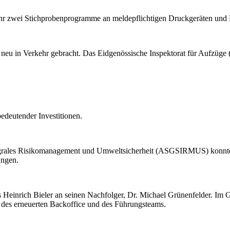
ahr zwei Stichprobenprogramme an meldepflichtigen Druckgeräten u
neu in Verkehr gebracht. Das Eidgenössische Inspektorat für Aufzüge
edeutender Investitionen.
tegrales Risikomanagement und Umweltsicherheit (ASGSIRMUS) konnte 
ungen.
s Heinrich Bieler an seinen Nachfolger, Dr. Michael Grünenfelder. Im 
 des erneuerten Backoffice und des Führungsteams.