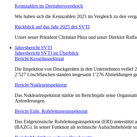
Kennzahlen im Dreijahresvergleich
Wie haben sich die Kennzahlen 2025 im Vergleich zu den verga
Rückblick auf das Jahr 2025 des SVTI
Unser neuer Präsident Christian Plüss und unser Direktor Raff
Jahresbericht SVTI
Jahresbericht SVTI im Überblick
Bericht Kesselinspektorat
Die Inspektion von Druckgeräten in den Unternehmen verlief
2’527 Löschflaschen standen insgesamt 1’276 Abmeldungen g
Bericht Nuklearinspektorat
Das Nuklearinspektorat stärkte im Berichtsjahr seine Organis
Anforderungen.
Bericht Eidg. Rohrleitungsinspektorat
Das Eidgenössische Rohrleitungsinspektorat (ERI) unterstützt
(BAZG). In seiner Funktion als technische Aufsichtsbehörde so