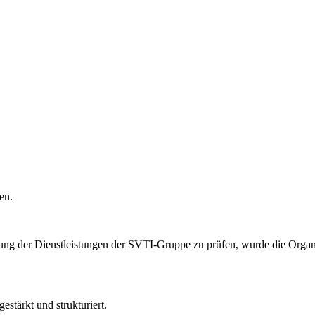
ken.
rung der Dienstleistungen der SVTI-Gruppe zu prüfen, wurde die Organi
stärkt und strukturiert.