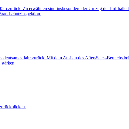
r 2025 zurück: Zu erwähnen sind insbesondere der Umzug der Prüfhalle 
Brandschutzinspektion.
ch bedeutsames Jahr zurück: Mit dem Ausbau des After-Sales-Bereichs b
 stärken.
zurückblicken.