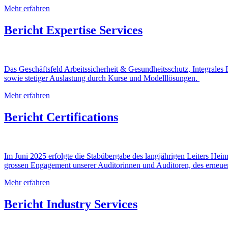
Mehr erfahren
Bericht Expertise Services
Das Geschäftsfeld Arbeitssicherheit & Gesundheitsschutz, Integral
sowie stetiger Auslastung durch Kurse und Modelllösungen.
Mehr erfahren
Bericht Certifications
Im Juni 2025 erfolgte die Stabübergabe des langjährigen Leiters Hei
grossen Engagement unserer Auditorinnen und Auditoren, des erneue
Mehr erfahren
Bericht Industry Services