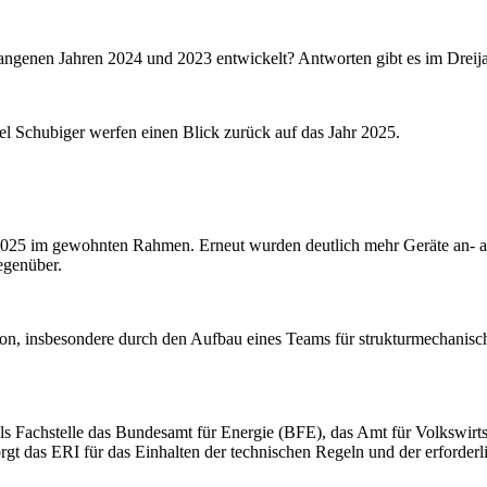
ngenen Jahren 2024 und 2023 entwickelt? Antworten gibt es im Dreija
ael Schubiger werfen einen Blick zurück auf das Jahr 2025.
 2025 im gewohnten Rahmen. Erneut wurden deutlich mehr Geräte an- 
egenüber.
ation, insbesondere durch den Aufbau eines Teams für strukturmechani
 als Fachstelle das Bundesamt für Energie (BFE), das Amt für Volkswir
rgt das ERI für das Einhalten der technischen Regeln und der erforder