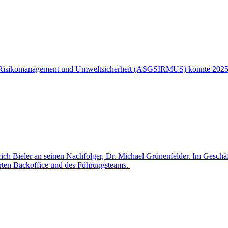
es Risikomanagement und Umweltsicherheit (ASGSIRMUS) konnte 2025 ei
nrich Bieler an seinen Nachfolger, Dr. Michael Grünenfelder. Im Geschä
rten Backoffice und des Führungsteams.