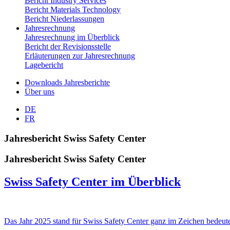
Bericht Industry Services
Bericht Materials Technology
Bericht Niederlassungen
Jahresrechnung
Jahresrechnung im Überblick
Bericht der Revisionsstelle
Erläuterungen zur Jahresrechnung
Lagebericht
Downloads Jahresberichte
Über uns
DE
FR
Jahresbericht Swiss Safety Center
Jahresbericht Swiss Safety Center
Swiss Safety Center im Überblick
Das Jahr 2025 stand für Swiss Safety Center ganz im Zeichen bedeute