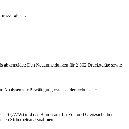
hresvergleich.
als abgemeldet: Den Neuanmeldungen für 2’302 Druckgeräte sowie
sche Analysen zur Bewältigung wachsender technischer
tschaft (AVW) und das Bundesamt für Zoll und Grenzsicherheit
lichen Sicherheitsmassnahmen.