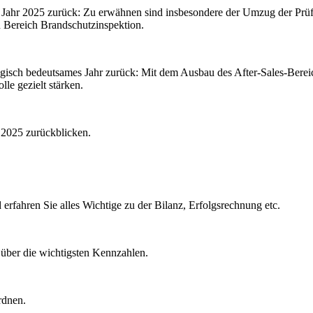
es Jahr 2025 zurück: Zu erwähnen sind insbesondere der Umzug der Prü
n Bereich Brandschutzinspektion.
ategisch bedeutsames Jahr zurück: Mit dem Ausbau des After-Sales-Ber
le gezielt stärken.
 2025 zurückblicken.
 erfahren Sie alles Wichtige zu der Bilanz, Erfolgsrechnung etc.
 über die wichtigsten Kennzahlen.
rdnen.