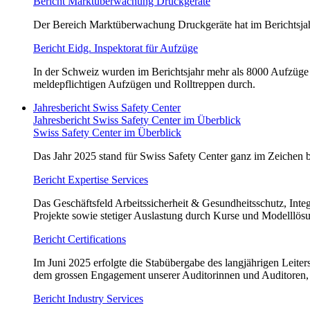
Bericht Marktüberwachung Druckgeräte
Der Bereich Marktüberwachung Druckgeräte hat im Berichtsj
Bericht Eidg. Inspektorat für Aufzüge
In der Schweiz wurden im Berichtsjahr mehr als 8000 Aufzüge 
meldepflichtigen Aufzügen und Rolltreppen durch.
Jahresbericht Swiss Safety Center
Jahresbericht Swiss Safety Center im Überblick
Swiss Safety Center im Überblick
Das Jahr 2025 stand für Swiss Safety Center ganz im Zeichen b
Bericht Expertise Services
Das Geschäftsfeld Arbeitssicherheit & Gesundheitsschutz, In
Projekte sowie stetiger Auslastung durch Kurse und Modelllös
Bericht Certifications
Im Juni 2025 erfolgte die Stabübergabe des langjährigen Leiter
dem grossen Engagement unserer Auditorinnen und Auditoren,
Bericht Industry Services