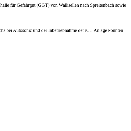
fhalle für Gefahrgut (GGT) von Wallisellen nach Spreitenbach sowie
eichs bei Autosonic und der Inbetriebnahme der iCT-Anlage konnten