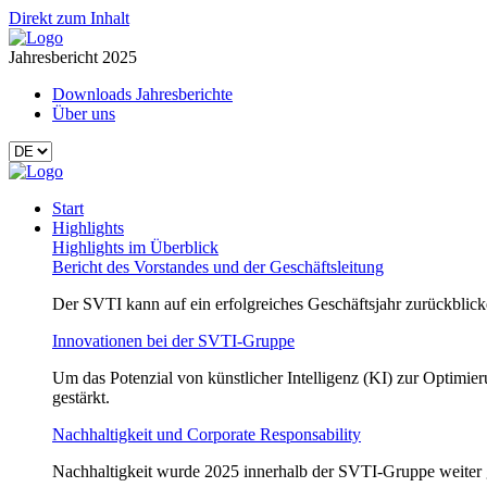
Direkt zum Inhalt
Jahresbericht 2025
Downloads Jahresberichte
Über uns
Start
Highlights
Highlights im Überblick
Bericht des Vorstandes und der Geschäftsleitung
Der SVTI kann auf ein erfolgreiches Geschäftsjahr zurückblic
Innovationen bei der SVTI-Gruppe
Um das Potenzial von künstlicher Intelligenz (KI) zur Optimie
gestärkt.
Nachhaltigkeit und Corporate Responsability
Nachhaltigkeit wurde 2025 innerhalb der SVTI‑Gruppe weiter ge