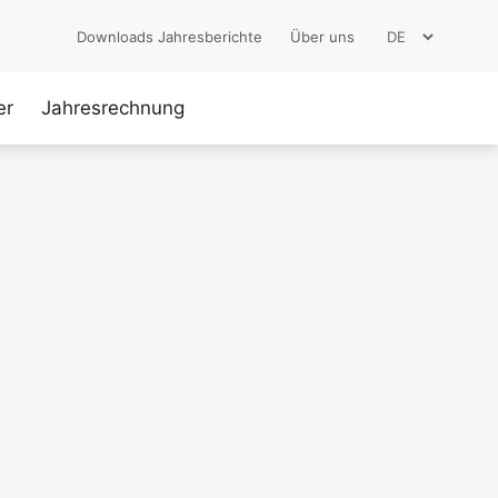
Downloads Jahresberichte
Über uns
er
Jahresrechnung