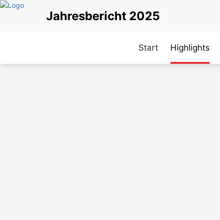
Direkt
Jahresbericht 2025
zum
Inhalt
Start
Highlights