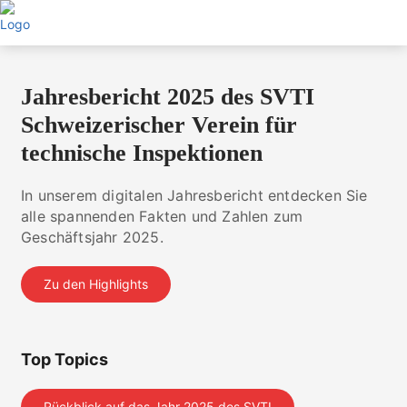
Direkt
zum
Inhalt
Jahresbericht 2025 des SVTI
Schweizerischer Verein für
technische Inspektionen
In unserem digitalen Jahresbericht entdecken Sie
alle spannenden Fakten und Zahlen zum
Geschäftsjahr 2025.
Zu den Highlights
Top Topics
Rückblick auf das Jahr 2025 des SVTI