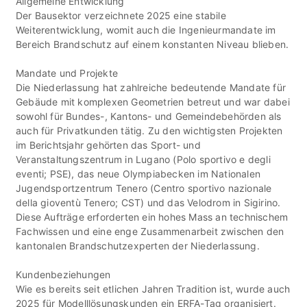
Allgemeine Entwicklung
Der Bausektor verzeichnete 2025 eine stabile
Weiterentwicklung, womit auch die Ingenieurmandate im
Bereich Brandschutz auf einem konstanten Niveau blieben.
Mandate und Projekte
Die Niederlassung hat zahlreiche bedeutende Mandate für
Gebäude mit komplexen Geometrien betreut und war dabei
sowohl für Bundes-, Kantons- und Gemeindebehörden als
auch für Privatkunden tätig. Zu den wichtigsten Projekten
im Berichtsjahr gehörten das Sport- und
Veranstaltungszentrum in Lugano (Polo sportivo e degli
eventi; PSE), das neue Olympiabecken im Nationalen
Jugendsportzentrum Tenero (Centro sportivo nazionale
della gioventù Tenero; CST) und das Velodrom in Sigirino.
Diese Aufträge erforderten ein hohes Mass an technischem
Fachwissen und eine enge Zusammenarbeit zwischen den
kantonalen Brandschutzexperten der Niederlassung.
Kundenbeziehungen
Wie es bereits seit etlichen Jahren Tradition ist, wurde auch
2025 für Modelllösungskunden ein ERFA-Tag organisiert.