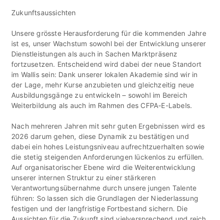
Zukunftsaussichten
Unsere grösste Herausforderung für die kommenden Jahre
ist es, unser Wachstum sowohl bei der Entwicklung unserer
Dienstleistungen als auch in Sachen Marktpräsenz
fortzusetzen. Entscheidend wird dabei der neue Standort
im Wallis sein: Dank unserer lokalen Akademie sind wir in
der Lage, mehr Kurse anzubieten und gleichzeitig neue
Ausbildungsgänge zu entwickeln – sowohl im Bereich
Weiterbildung als auch im Rahmen des CFPA-E-Labels.
Nach mehreren Jahren mit sehr guten Ergebnissen wird es
2026 darum gehen, diese Dynamik zu bestätigen und
dabei ein hohes Leistungsniveau aufrechtzuerhalten sowie
die stetig steigenden Anforderungen lückenlos zu erfüllen.
Auf organisatorischer Ebene wird die Weiterentwicklung
unserer internen Struktur zu einer stärkeren
Verantwortungsübernahme durch unsere jungen Talente
führen: So lassen sich die Grundlagen der Niederlassung
festigen und der langfristige Fortbestand sichern. Die
Aussichten für die Zukunft sind vielversprechend und reich