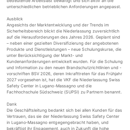
bedeutende Arbeitslast bewältigt und sich aktiv an die
unterschiedlichen betrieblichen Anforderungen angepasst.
Ausblick
Angesichts der Marktentwicklung und der Trends im
Sicherheitsbereich blickt die Niederlassung zuversichtlich
auf die Herausforderungen des Jahres 2026. Geplant sind
– neben einer gezielten Diversifizierung der angebotenen
Produkte und Dienstleistungen – neue Schulungskurse, die
unter Berücksichtigung der Markt- und
Kundenanforderungen entwickelt wurden. Für die Schulung
und Information zu den neuen Brandschutzrichtlinien und -
vorschriften BSV 2026, deren Inkrafttreten für das Frühjahr
2027 vorgesehen ist, hat die VKF die Niederlassung Swiss
Safety Center in Lugano-Massagno und die
Fachhochschule Südschweiz (SUPSI) zu Partnern benannt.
Dank
Die Geschäftsleitung bedankt sich bei allen Kunden für das
Vertrauen, das sie der Niederlassung Swiss Safety Center
in Lugano-Massagno entgegengebracht haben, und
bekräftigt ihr Engagement, auch in Zukunft die hohe