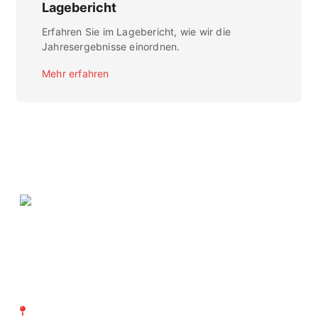
Lagebericht
Erfahren Sie im Lagebericht, wie wir die
Jahresergebnisse einordnen.
Mehr erfahren
SVTI Schweizerischer Verein
für technische Inspektionen
Richtistrasse 15