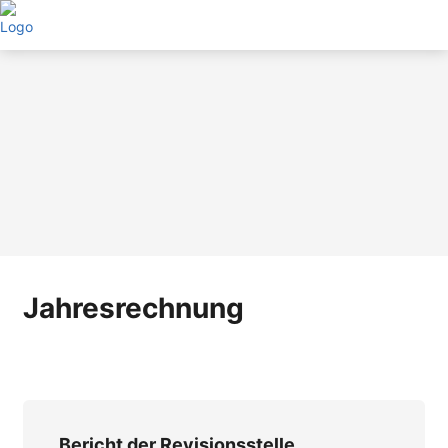
Direkt
zum
Inhalt
Jahresrechnung
Bericht der Revisionsstelle